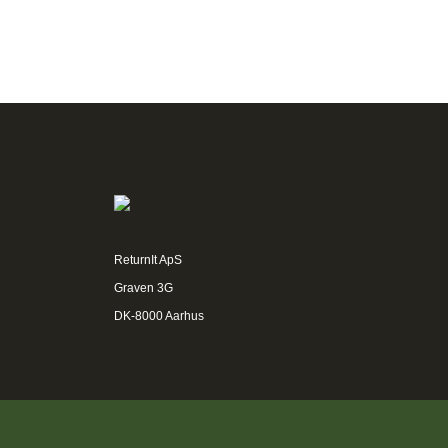
ReturnIt ApS
Graven 3G
DK-8000 Aarhus