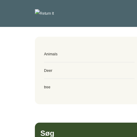
Animals
Deer
tree
Søg