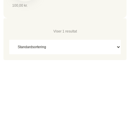
Vurderet
100,00
kr.
5.00
ud af 5
Viser 1 resultat