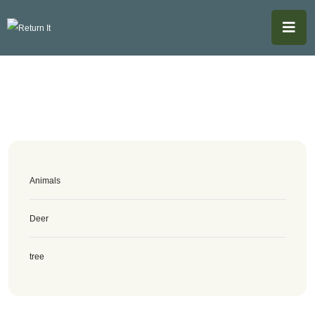
Animals
Deer
tree