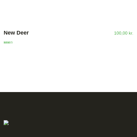
New Deer
100,00
kr.
Vurderet
5.00
ud af 5